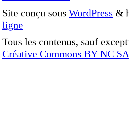
Site conçu sous
WordPress
& h
ligne
Tous les contenus, sauf except
Créative Commons BY NC S