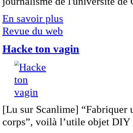
journalisme de l'université de Ca
En savoir plus
Revue du web
Hacke ton vagin
[Lu sur Scanlime] “Fabriquer 
corps”, voilà l’utile objet DIY [