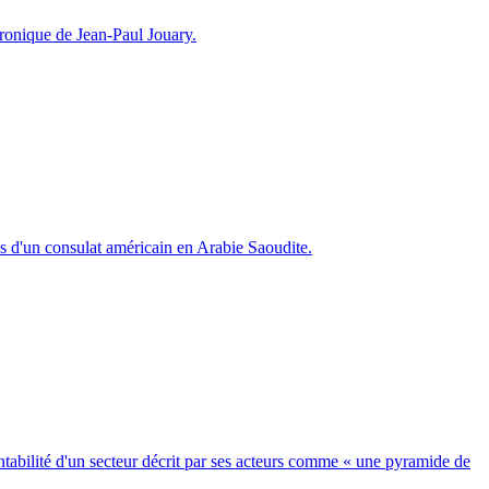
hronique de Jean-Paul Jouary.
s d'un consulat américain en Arabie Saoudite.
tabilité d'un secteur décrit par ses acteurs comme « une pyramide de