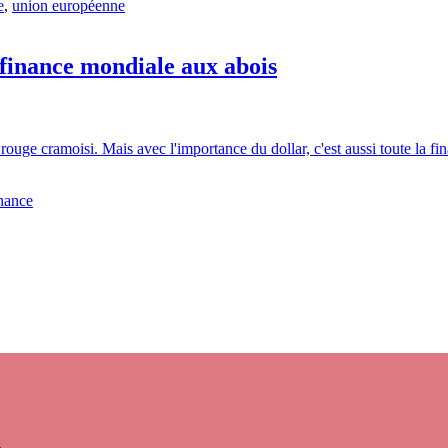
e
,
union européenne
e finance mondiale aux abois
 rouge cramoisi. Mais avec l'importance du dollar, c'est aussi toute la fi
inance
s