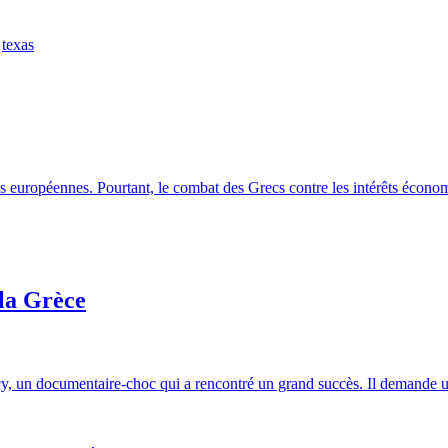
,
texas
ons européennes. Pourtant, le combat des Grecs contre les intérêts écon
 la Grèce
acy, un documentaire-choc qui a rencontré un grand succès. Il demande u