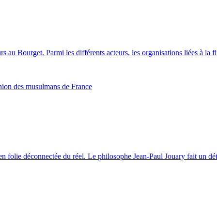
 au Bourget. Parmi les différents acteurs, les organisations liées à la 
nion des musulmans de France
 en folie déconnectée du réel. Le philosophe Jean-Paul Jouary fait un 