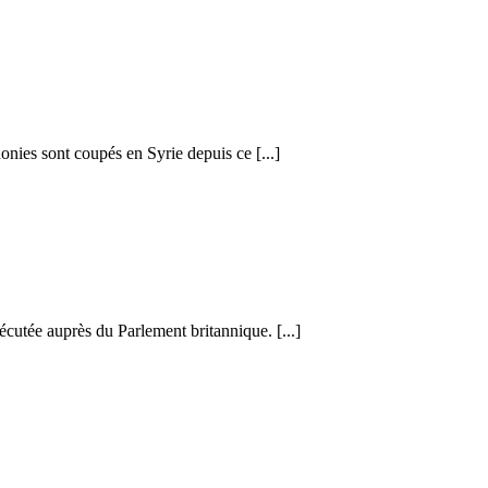
honies sont coupés en Syrie depuis ce [...]
cutée auprès du Parlement britannique. [...]