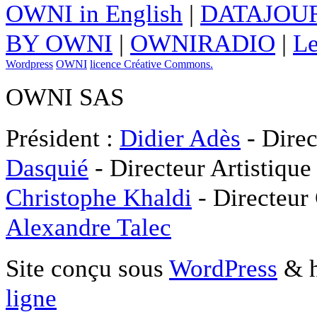
OWNI in English
|
DATAJOUR
BY OWNI
|
OWNIRADIO
|
Le
Wordpress
OWNI
licence Créative Commons.
OWNI SAS
Président :
Didier Adès
- Direc
Dasquié
- Directeur Artistique
Christophe Khaldi
- Directeur
Alexandre Talec
Site conçu sous
WordPress
& h
ligne