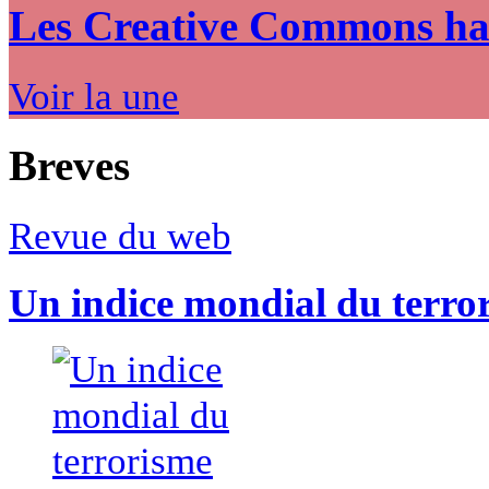
Les Creative Commons hack
Voir la une
Breves
Revue du web
Un indice mondial du terro