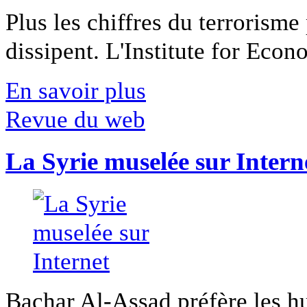
Plus les chiffres du terrorisme
dissipent. L'Institute for Econ
En savoir plus
Revue du web
La Syrie muselée sur Intern
Bachar Al-Assad préfère les hui