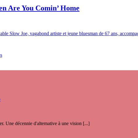
hen Are You Comin’ Home
croyable Slow Joe, vagabond artiste et jeune bluesman de 67 ans, acco
es
s
. Une décennie d'alternative à une vision [...]