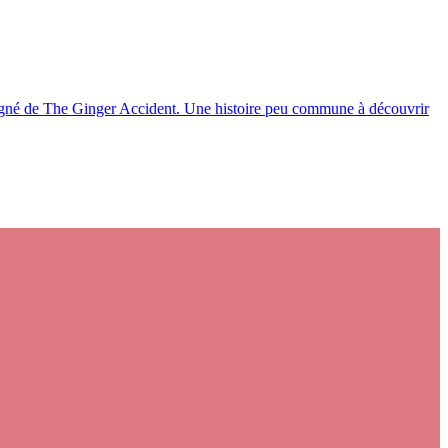
mpagné de The Ginger Accident. Une histoire peu commune à découvrir