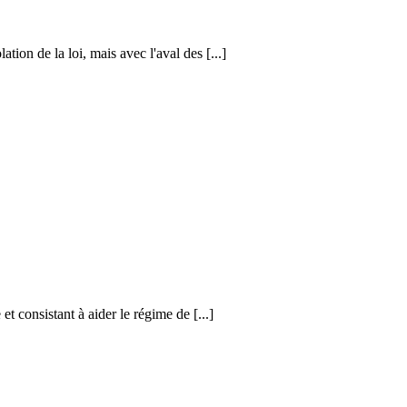
ion de la loi, mais avec l'aval des [...]
t consistant à aider le régime de [...]