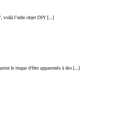
voilà l’utile objet DIY [...]
nt le risque d'être apparentés à des [...]