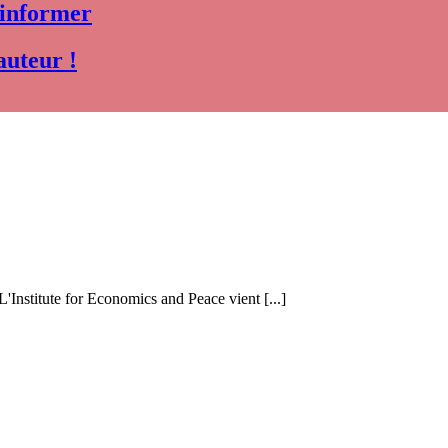
 informer
auteur !
 L'Institute for Economics and Peace vient [...]