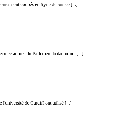
honies sont coupés en Syrie depuis ce [...]
cutée auprès du Parlement britannique. [...]
l'université de Cardiff ont utilisé [...]