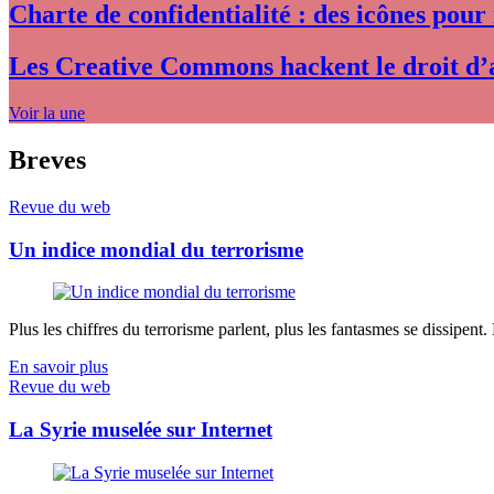
Charte de confidentialité : des icônes pour
Les Creative Commons hackent le droit d’
Voir la une
Breves
Revue du web
Un indice mondial du terrorisme
Plus les chiffres du terrorisme parlent, plus les fantasmes se dissipent.
En savoir plus
Revue du web
La Syrie muselée sur Internet